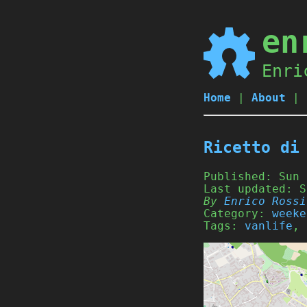
en
Enri
Home
|
About
|
Ricetto di
Published:
Sun 
Last updated:
S
By
Enrico Rossi
Category:
weeke
Tags:
vanlife
,