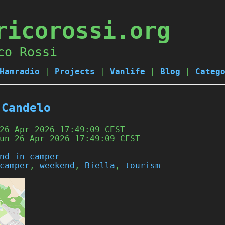
ricorossi.org
co Rossi
Hamradio
|
Projects
|
Vanlife
|
Blog
|
Categ
 Candelo
26 Apr 2026 17:49:09 CEST
un 26 Apr 2026 17:49:09 CEST
nd in camper
camper
,
weekend
,
Biella
,
tourism