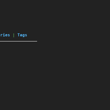
ories
|
Tags