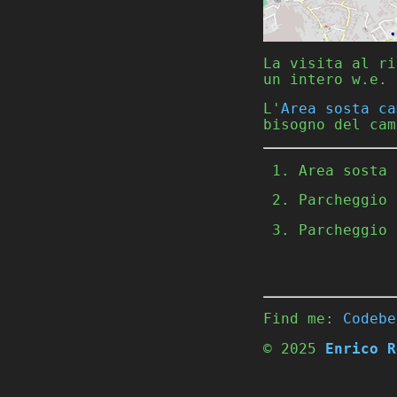
La visita al ri
un intero w.e. 
L'
Area sosta ca
bisogno del cam
Area sosta
Parcheggio
Parcheggio
Find me:
Codebe
© 2025
Enrico R